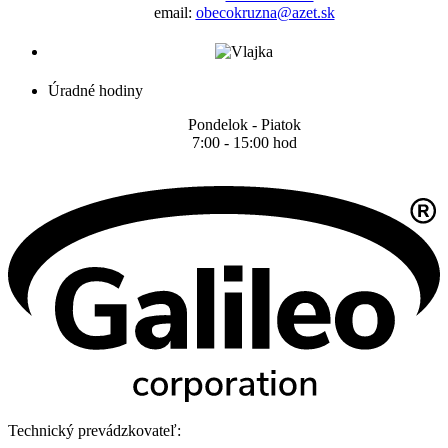
email:
obecokruzna@azet.sk
Úradné hodiny
Pondelok - Piatok
7:00 - 15:00 hod
Technický prevádzkovateľ: