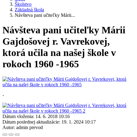
Školstvo
Základná škola
Návšteva pani učiteľky Márii...
Návšteva pani učiteľky Márii
Gajdošovej r. Vavrekovej,
ktorá učila na našej škole v
rokoch 1960 -1965
-
Dátum vloženia:
14. 6. 2018 10:16
Dátum poslednej aktualizácie:
19. 1. 2024 10:17
Autor:
admin prevod