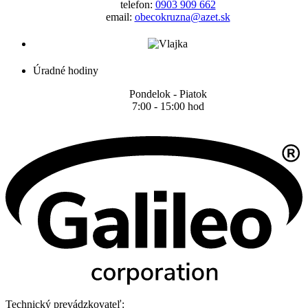
telefon:
0903 909 662
email:
obecokruzna@azet.sk
Úradné hodiny
Pondelok - Piatok
7:00 - 15:00 hod
Technický prevádzkovateľ: