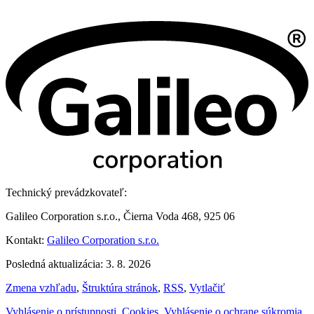
Technický prevádzkovateľ:
Galileo Corporation s.r.o., Čierna Voda 468, 925 06
Kontakt:
Galileo Corporation s.r.o.
Posledná aktualizácia: 3. 8. 2026
Zmena vzhľadu
,
Štruktúra stránok
,
RSS
,
Vytlačiť
Vyhlásenie o prístupnosti
,
Cookies
,
Vyhlásenie o ochrane súkromia
,